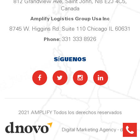
812 Grandview Ave, Saint John, NB E2J 4C5,
Canada
Amplify Logistics Group Usa Inc
8745 W. Higgins Rd. Suite 110 Chicago IL 60631
331 333 8926
Phone:
SÍGUENOS
2021 AMPLIFY Todos los derechos reservados
Digital Marketing Agency - dNovo