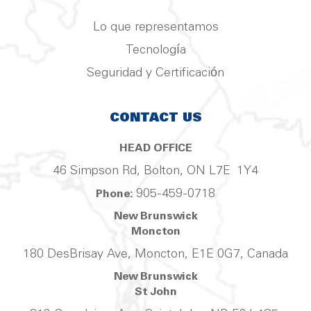
Lo que representamos
Tecnología
Seguridad y Certificación
CONTACT US
HEAD OFFICE
46 Simpson Rd, Bolton, ON L7E 1Y4
905-459-0718
Phone:
New Brunswick
Moncton
180 DesBrisay Ave, Moncton, E1E 0G7, Canada
New Brunswick
St John