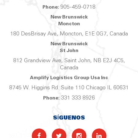
905-459-0718
Phone:
New Brunswick
Moncton
180 DesBrisay Ave, Moncton, E1E 0G7, Canada
New Brunswick
St John
812 Grandview Ave, Saint John, NB E2J 4C5,
Canada
Amplify Logistics Group Usa Inc
8745 W. Higgins Rd. Suite 110 Chicago IL 60631
331 333 8926
Phone:
SÍGUENOS