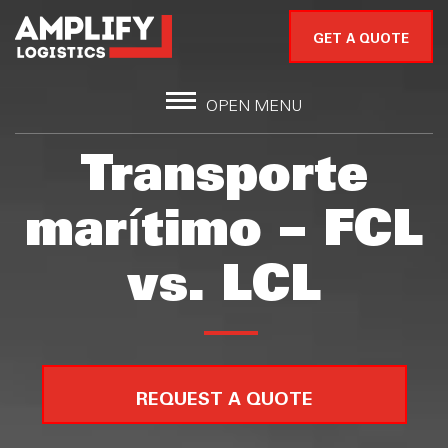
GET A QUOTE
OPEN MENU
Transporte
marítimo – FCL
vs. LCL
REQUEST A QUOTE